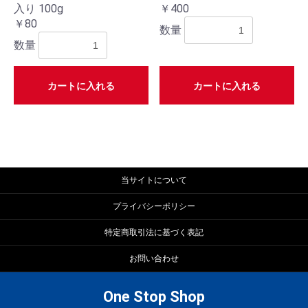
入り 100g
￥400
￥80
数量
数量
お買い物を続ける
カートへ進む
カートに入れる
カートに入れる
当サイトについて
プライバシーポリシー
特定商取引法に基づく表記
お問い合わせ
One Stop Shop