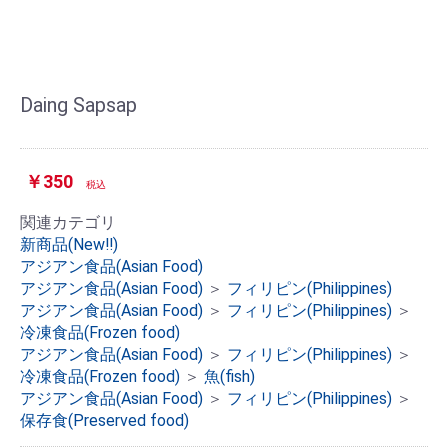
Daing Sapsap
￥350
税込
関連カテゴリ
新商品(New‼)
アジアン食品(Asian Food)
アジアン食品(Asian Food)
＞
フィリピン(Philippines)
アジアン食品(Asian Food)
＞
フィリピン(Philippines)
＞
お買い物を続ける
カートへ進む
冷凍食品(Frozen food)
アジアン食品(Asian Food)
＞
フィリピン(Philippines)
＞
冷凍食品(Frozen food)
＞
魚(fish)
アジアン食品(Asian Food)
＞
フィリピン(Philippines)
＞
保存食(Preserved food)